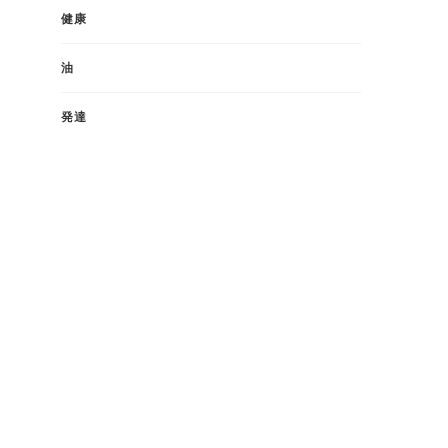
健康
油
発達