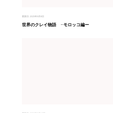
更新日:
2025年9月8日
世界のクレイ物語 -モロッコ編ー