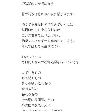
肺は腎の力を強めます
腎の弱さは恐れや不安に繋がります…
怖くて不安な世界で生きていくには
毎日何かしら小さな戦いが
自分の世界で繰り広げられ
物凄くエネルギーを奪われてしまう…
それではとても生きにくい…
わたしたちは
毎日たくさんの感覚処理を行っています
目で見るもの
耳で聞くもの
鼻から吸い込むもの
食べるもの
触れるもの
その場の雰囲気などの
外の世界を取り入れ
内をプロセスしているのです