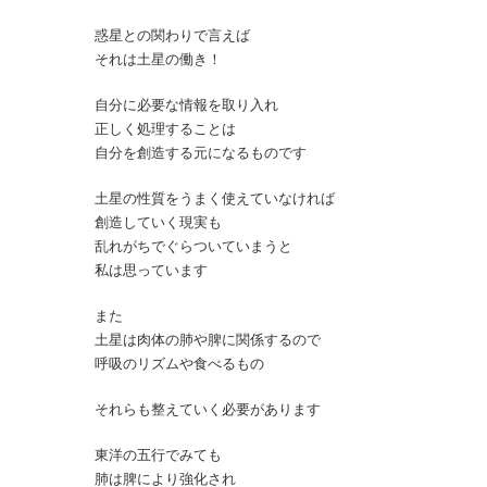
惑星との関わりで言えば
それは土星の働き！
自分に必要な情報を取り入れ
正しく処理することは
自分を創造する元になるものです
土星の性質をうまく使えていなければ
創造していく現実も
乱れがちでぐらついていまうと
私は思っています
また
土星は肉体の肺や脾に関係するので
呼吸のリズムや食べるもの
それらも整えていく必要があります
東洋の五行でみても
肺は脾により強化され