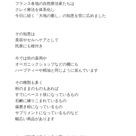
フランス各地の自然療法家たちは
クレイ療法を体系化し
今日に続く「大地の癒し」の知恵を世に広めました
その知恵は
美容やセルへケアとして
民衆にも根付き
今では街の薬局や
オーガニックショップなどの棚にも
ハーブティーや精油と同じように並んでいます
その種類も多く
粉のままのものもあれば
すでにペースト状になっているもの
石鹸に練りこまれているもの
歯磨き粉になっているもの
サプリメントになっているものなど
幅広い商品があります