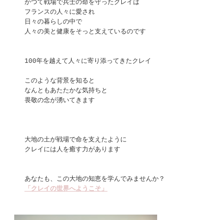
かつて戦場で兵士の命を守ったクレイは
フランスの人々に愛され
日々の暮らしの中で
人々の美と健康をそっと支えているのです
100年を越えて人々に寄り添ってきたクレイ
このような背景を知ると
なんともあたたかな気持ちと
畏敬の念が湧いてきます
大地の土が戦場で命を支えたように
クレイには人を癒す力があります
あなたも、この大地の知恵を学んでみませんか？
「クレイの世界へようこそ」