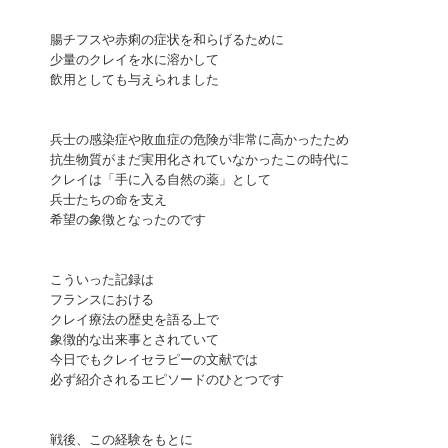
腸チフスや赤痢の症状を和らげるために
少量のクレイを水に溶かして
飲用としても与えられました
兵士の感染症や敗血症の危険が非常に高かったため
抗生物質がまだ実用化されていなかったこの時代に
クレイは「手に入る自然の薬」として
兵士たちの命を支え
希望の象徴となったのです
こういった記録は
フランスにおける
クレイ療法の歴史を語る上で
象徴的な出来事とされていて
今日でもクレイセラピーの文献では
必ず紹介されるエピソードのひとつです
戦後、この経験をもとに