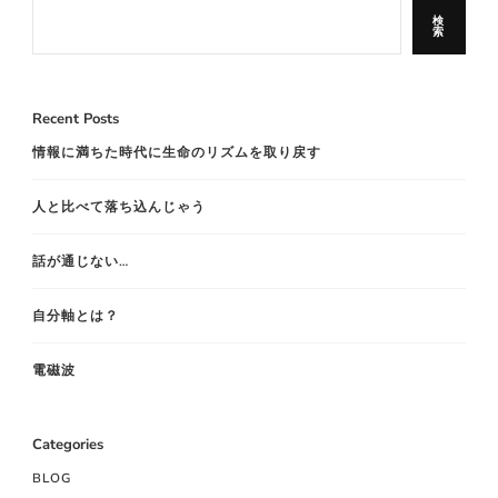
検
索
Recent Posts
情報に満ちた時代に生命のリズムを取り戻す
人と比べて落ち込んじゃう
話が通じない…
自分軸とは？
電磁波
Categories
BLOG