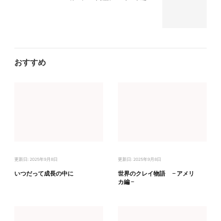
おすすめ
更新日:
2025年9月8日
更新日:
2025年9月8日
いつだって成長の中に
世界のクレイ物語 －アメリ
カ編－