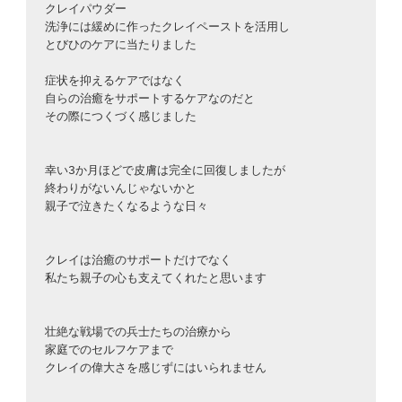
クレイパウダー
洗浄には緩めに作ったクレイペーストを活用し
とびひのケアに当たりました
症状を抑えるケアではなく
自らの治癒をサポートするケアなのだと
その際につくづく感じました
幸い3か月ほどで皮膚は完全に回復しましたが
終わりがないんじゃないかと
親子で泣きたくなるような日々
クレイは治癒のサポートだけでなく
私たち親子の心も支えてくれたと思います
壮絶な戦場での兵士たちの治療から
家庭でのセルフケアまで
クレイの偉大さを感じずにはいられません