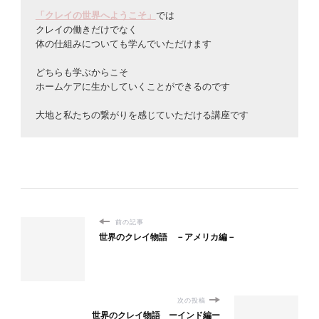
「クレイの世界へようこそ」
では
クレイの働きだけでなく
体の仕組みについても学んでいただけます
どちらも学ぶからこそ
ホームケアに生かしていくことができるのです
大地と私たちの繋がりを感じていただける講座です
前の記事
世界のクレイ物語 －アメリカ編－
次の投稿
世界のクレイ物語 ーインド編ー